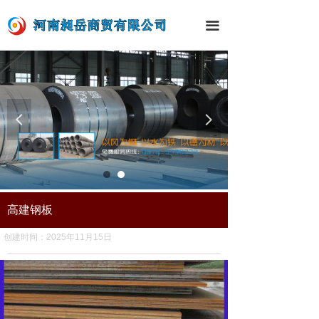
网站首页
끀
关于我们
新闻中心
产品中心
넳
넲
工程案例
现货资源
联系我们
高建钢板
创建时间：
2025年11月15日